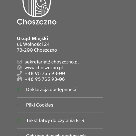
Urząd Miejski
ul. Wolności 24
73-200 Choszczno
sekretariat@choszczno.pl
www.choszczno.pl
+48 95 765 93-00
+48 95 765 93-06
Deklaracja dostępności
Pliki Cookies
Tekst łatwy do czytania ETR
Ochrona danych osobowych