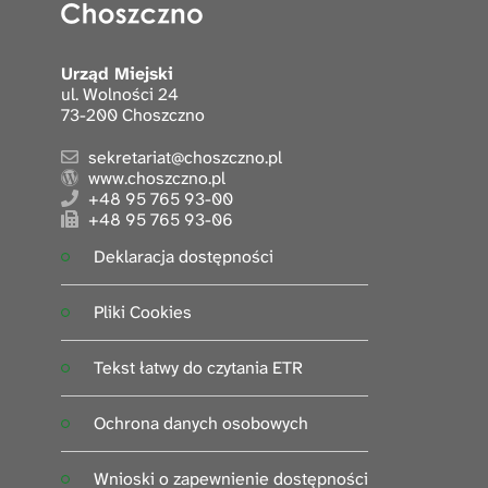
Urząd Miejski
ul. Wolności 24
73-200 Choszczno
sekretariat@choszczno.pl
www.choszczno.pl
+48 95 765 93-00
+48 95 765 93-06
Deklaracja dostępności
Pliki Cookies
Tekst łatwy do czytania ETR
Ochrona danych osobowych
Wnioski o zapewnienie dostępności