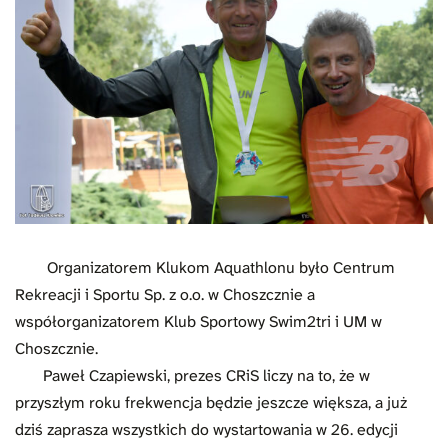
Organizatorem Klukom Aquathlonu było Centrum
Rekreacji i Sportu Sp. z o.o. w Choszcznie a
współorganizatorem Klub Sportowy Swim2tri i UM w
Choszcznie.
Paweł Czapiewski, prezes CRiS liczy na to, że w
przyszłym roku frekwencja będzie jeszcze większa, a już
dziś zaprasza wszystkich do wystartowania w 26. edycji