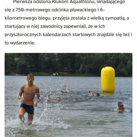
Pierwsza odsłona Klukom Aquathlonu, składającego
się z 750-metrowego odcinka pływackiego i 6-
kilometrowego biegu, przyjęta została z wielką sympatią, a
startujący w niej zawodnicy zapewniali, że w ich
przyszłorocznych kalendarzach startowych znajdzie się też i
to wydarzenie.