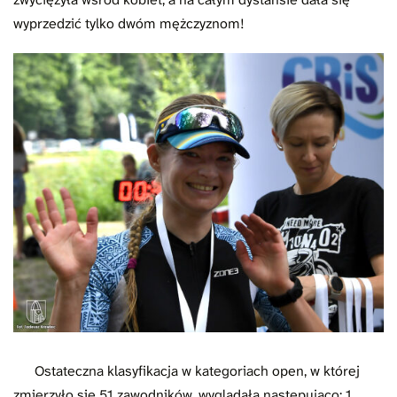
wyprzedzić tylko dwóm mężczyznom!
Ostateczna klasyfikacja w kategoriach open, w której
zmierzyło się 51 zawodników, wyglądała następująco: 1.