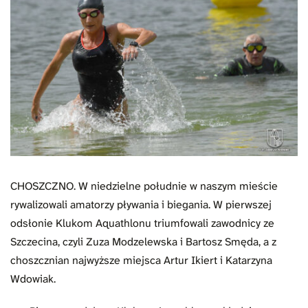
CHOSZCZNO. W niedzielne południe w naszym mieście
rywalizowali amatorzy pływania i biegania. W pierwszej
odsłonie Klukom Aquathlonu triumfowali zawodnicy ze
Szczecina, czyli Zuza Modzelewska i Bartosz Smęda, a z
choszcznian najwyższe miejsca Artur Ikiert i Katarzyna
Wdowiak.