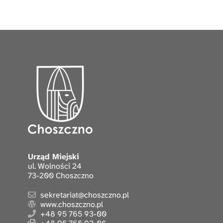
Urząd Miejski
ul. Wolności 24
73-200 Choszczno
sekretariat@choszczno.pl
www.choszczno.pl
+48 95 765 93-00