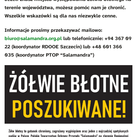
terenie województwa, możesz pomóc nam je chronić.
Wszelkie wskazówki są dla nas niezwykle cenne.
Informacje prosimy przekazywać mailowo:
biuro@salamandra.org.pl
lub telefonicznie: +94 367 09
22 (koordynator RDOOE Szczecin) lub +48 601 366
035 (koordynator PTOP “Salamandra”)