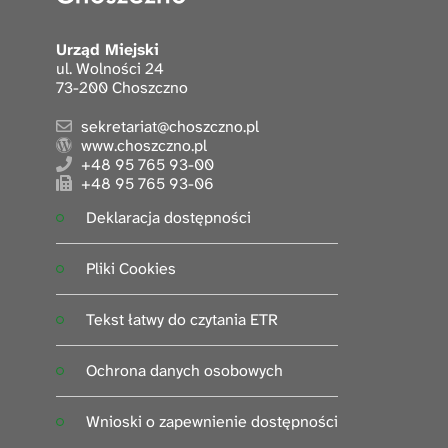
Urząd Miejski
ul. Wolności 24
73-200 Choszczno
sekretariat@choszczno.pl
www.choszczno.pl
+48 95 765 93-00
+48 95 765 93-06
Deklaracja dostępności
Pliki Cookies
Tekst łatwy do czytania ETR
Ochrona danych osobowych
Wnioski o zapewnienie dostępności